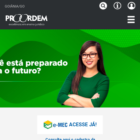
GOIÂNIA/GO
ACESSE JÁ!
Consulte aqui o cadastro da