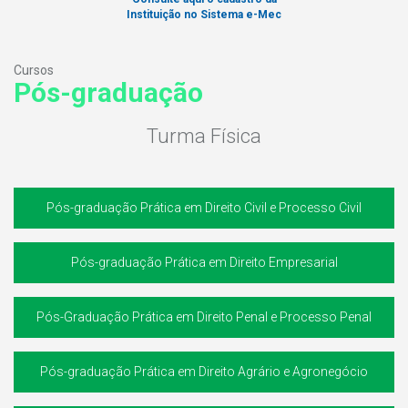
Instituição no Sistema e-Mec
Cursos
Pós-graduação
Turma Física
Pós-graduação Prática em Direito Civil e Processo Civil
Pós-graduação Prática em Direito Empresarial
Pós-Graduação Prática em Direito Penal e Processo Penal
Pós-graduação Prática em Direito Agrário e Agronegócio