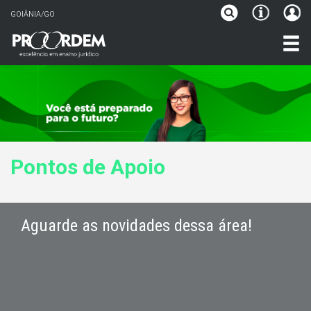
GOIÂNIA/GO
Pontos de Apoio
Aguarde as novidades dessa área!