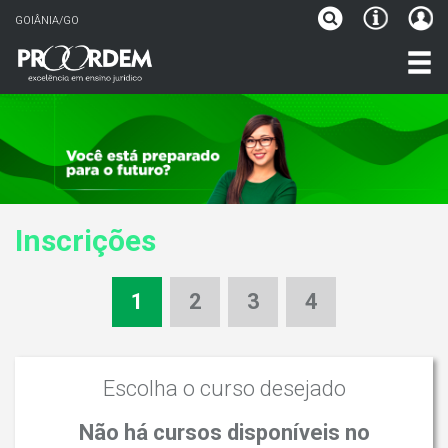
GOIÂNIA/GO
Inscrições
1
2
3
4
Escolha o curso desejado
Não há cursos disponíveis no