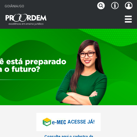
GOIÂNIA/GO
ACESSE JÁ!
Consulte aqui o cadastro da