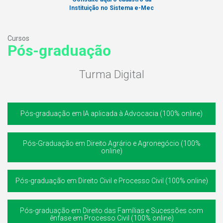
Instituição no Sistema e-Mec
Cursos
Pós-graduação
Turma Digital
Pós-graduação em IA aplicada à Advocacia (100% online)
Pós-Graduação em Direito Agrário e Agronegócio (100%
online)
Pós-graduação em Direito Civil e Processo Civil (100% online)
Pós-graduação em Direito das Famílias e Sucessões com
ênfase em Processo Civil (100% online)