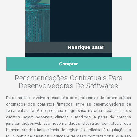
Comprar
Recomendações Contratuais Para
Desenvolvedoras De Softwares
Este trabalho envolve a resolução dos problemas de ordem prática
originados dos contratos firmados entre as desenvolvedoras de
ferramentas de IA de predição diagnóstica na área médica e seus
clientes, sejam hospitais, clínicas e médicos. A partir da doutrina
jurídica disponível, são recomendadas cláusulas contratuais que
buscam suprir a insuficiência da legislação aplicável à regulação da
IA. A partir de desafios jurídicos e de visão computacional que são