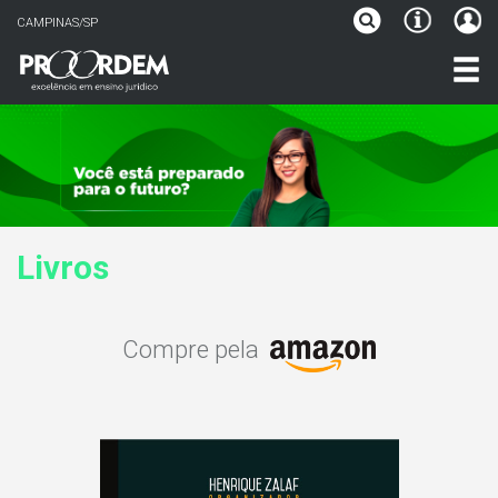
CAMPINAS/SP
Livros
Compre pela