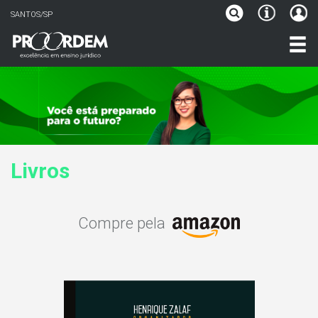
SANTOS/SP
Livros
Compre pela