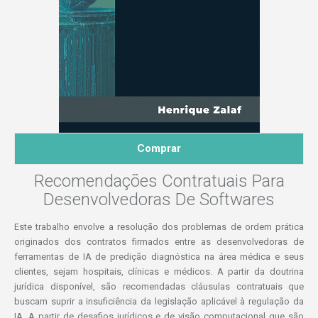
Comprar
Recomendações Contratuais Para
Desenvolvedoras De Softwares
Este trabalho envolve a resolução dos problemas de ordem prática
originados dos contratos firmados entre as desenvolvedoras de
ferramentas de IA de predição diagnóstica na área médica e seus
clientes, sejam hospitais, clínicas e médicos. A partir da doutrina
jurídica disponível, são recomendadas cláusulas contratuais que
buscam suprir a insuficiência da legislação aplicável à regulação da
IA. A partir de desafios jurídicos e de visão computacional que são