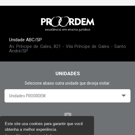
Unidade ABC/SP
Av. Príncipe de Gales, 821 - Vila Príncipe de Gales - Santo
André/SP
UNIDADES
Selecione abaixo outra unidade que deseja visitar:
Unidades PROORDEM
Este site usa cookies para garantir que você
obtenha a melhor experiência.