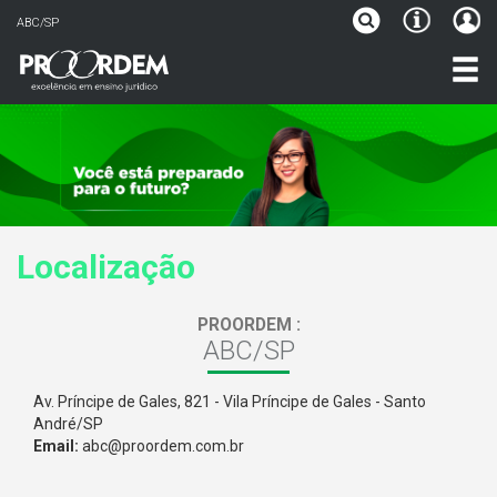
ABC/SP
Localização
PROORDEM :
ABC/SP
Av. Príncipe de Gales, 821 - Vila Príncipe de Gales - Santo
André/SP
Email:
abc@proordem.com.br