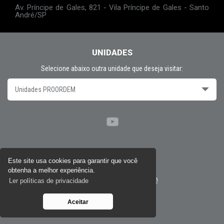
Av. Príncipe de Gales, 821 - Vila Príncipe de Gales - Santo
André/SP
UNIDADES
Selecione abaixo outra unidade que deseja visitar:
Unidades PROORDEM
Políticas de privacidade
Este site usa cookies para garantir que você
obtenha a melhor experiência.
Desenvolvido por
Ler políticas de privacidade
Aceitar