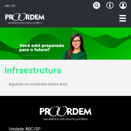
ABC/SP
Infraestrutura
Aguarde as novidades dessa área!
Unidade ABC/SP