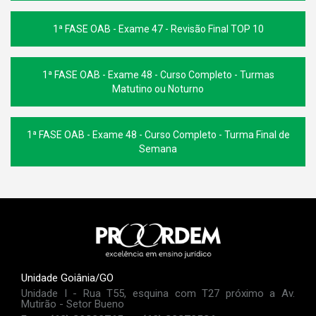
1ª FASE OAB - Exame 47 - Revisão Final TOP 10
1ª FASE OAB - Exame 48 - Curso Completo - Turmas
Matutino ou Noturno
1ª FASE OAB - Exame 48 - Curso Completo - Turma Final de
Semana
Unidade Goiânia/GO
Unidade I - Rua T55, esquina com T27 próximo a Av.
Mutirão - Setor Bueno