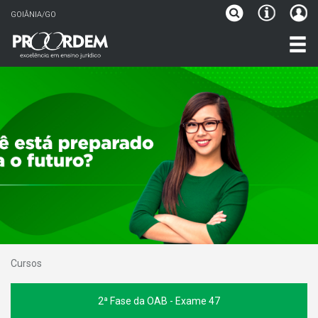
GOIÂNIA/GO
Cursos
2ª Fase da OAB - Exame 47