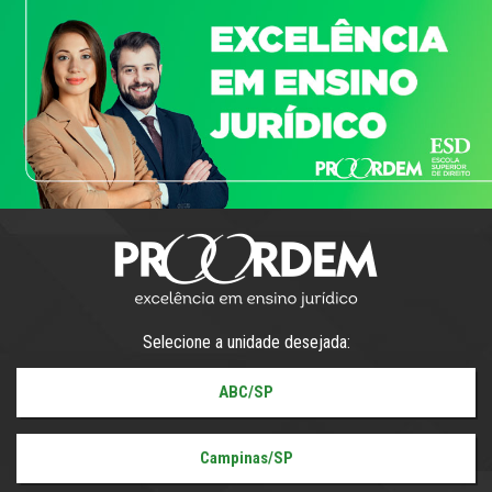
Selecione a unidade desejada:
ABC/SP
Campinas/SP