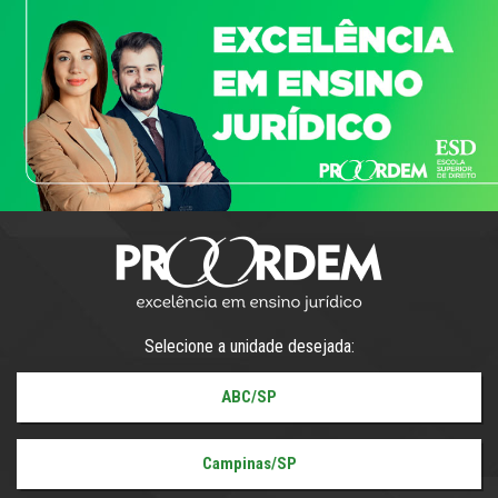
Selecione a unidade desejada:
ABC/SP
Campinas/SP